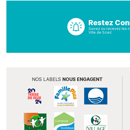
Restez Con
Suivez ou recevez les no
Ville de Sciez
NOS LABELS
NOUS ENGAGENT