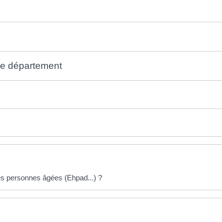
le département
s personnes âgées (Ehpad...) ?