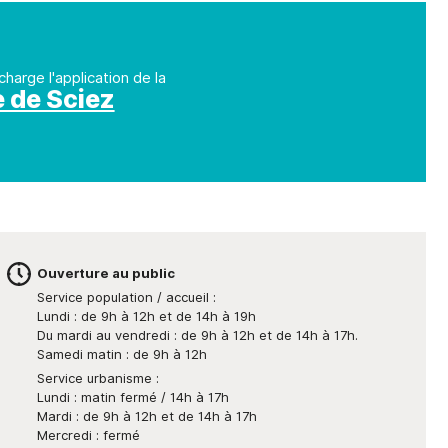
charge l'application de la
e de Sciez
Ouverture au public
Service population / accueil :
Lundi : de 9h à 12h et de 14h à 19h
Du mardi au vendredi : de 9h à 12h et de 14h à 17h.
Samedi matin : de 9h à 12h
Service urbanisme :
Lundi : matin fermé / 14h à 17h
Mardi : de 9h à 12h et de 14h à 17h
Mercredi : fermé