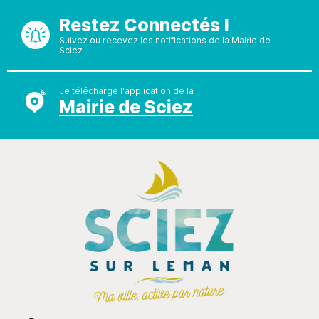
Restez Connectés !
Suivez ou recevez les notifications de la Mairie de
Sciez
Je télécharge l'application de la
Mairie de Sciez