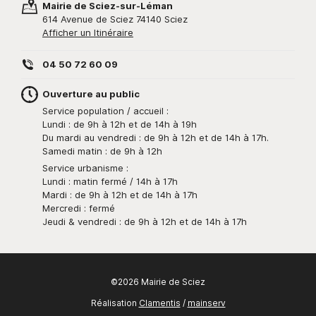
Mairie de Sciez-sur-Léman
614 Avenue de Sciez 74140 Sciez
Afficher un Itinéraire
04 50 72 60 09
Ouverture au public
Service population / accueil :
Lundi : de 9h à 12h et de 14h à 19h
Du mardi au vendredi : de 9h à 12h et de 14h à 17h.
Samedi matin : de 9h à 12h
Service urbanisme :
Lundi : matin fermé / 14h à 17h
Mardi : de 9h à 12h et de 14h à 17h
Mercredi : fermé
Jeudi & vendredi : de 9h à 12h et de 14h à 17h
©2026 Mairie de Sciez
Réalisation
Clamentis
/
mainserv