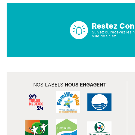
Restez Con
Suivez ou recevez les no
Ville de Sciez
NOS LABELS
NOUS ENGAGENT