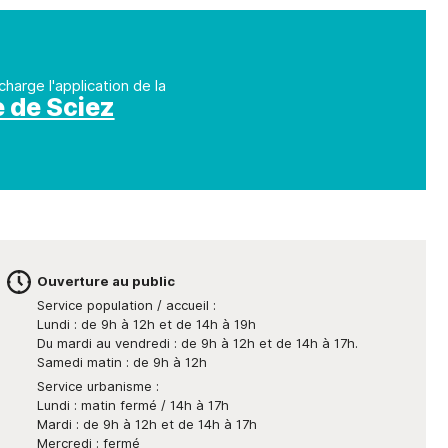
charge l'application de la
e de Sciez
Ouverture au public
Service population / accueil :
Lundi : de 9h à 12h et de 14h à 19h
Du mardi au vendredi : de 9h à 12h et de 14h à 17h.
Samedi matin : de 9h à 12h
Service urbanisme :
Lundi : matin fermé / 14h à 17h
Mardi : de 9h à 12h et de 14h à 17h
Mercredi : fermé