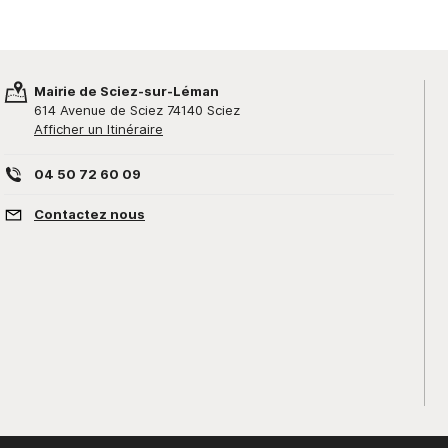
Mairie de Sciez-sur-Léman
614 Avenue de Sciez 74140 Sciez
Afficher un Itinéraire
04 50 72 60 09
Contactez nous