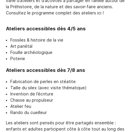
varié d’ateliers et d’activités à partager en famille autour de
la Préhistoire, de la nature et des savoir-faire anciens.
Consultez le programme complet des ateliers ici !
Ateliers accessibles dès 4/5 ans
Fossiles & histoire de la vie
Art pariétal
Fouille archéologique
Poterie
Ateliers accessibles dès 7/8 ans
Fabrication de perles en stéatite
Taille du silex (avec visite thématique)
Invention de l’écriture
Chasse au propulseur
Atelier feu
Rando du cueilleur
Les ateliers sont pensés pour être partagés ensemble :
enfants et adultes participent côte à côte tout au long des