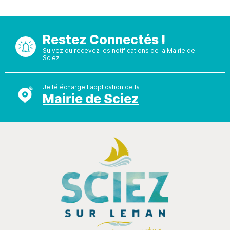
Restez Connectés !
Suivez ou recevez les notifications de la Mairie de
Sciez
Je télécharge l'application de la
Mairie de Sciez