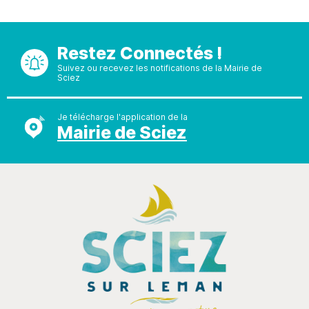
Restez Connectés !
Suivez ou recevez les notifications de la Mairie de
Sciez
Je télécharge l'application de la
Mairie de Sciez