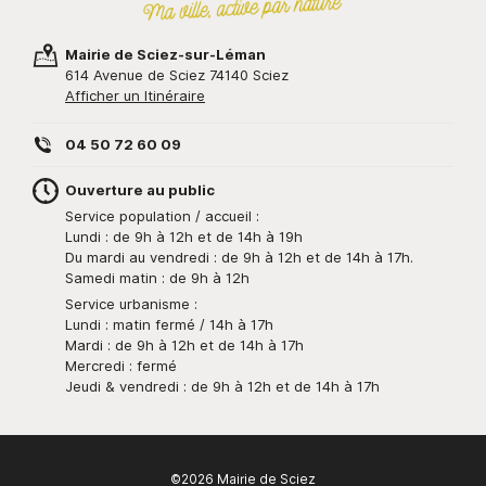
Mairie de Sciez-sur-Léman
614 Avenue de Sciez 74140 Sciez
Afficher un Itinéraire
04 50 72 60 09
Ouverture au public
Service population / accueil :
Lundi : de 9h à 12h et de 14h à 19h
Du mardi au vendredi : de 9h à 12h et de 14h à 17h.
Samedi matin : de 9h à 12h
Service urbanisme :
Lundi : matin fermé / 14h à 17h
Mardi : de 9h à 12h et de 14h à 17h
Mercredi : fermé
Jeudi & vendredi : de 9h à 12h et de 14h à 17h
©2026 Mairie de Sciez