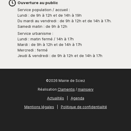
Ouverture au public
Service population / accueil :
Lundi : de 9h à 12h et de 14h à 19h
Du mardi au vendredi : de 9h à 12h et de 14h à 17h.
Samedi matin : de 9h à 12h
Service urbanisme :
Lundi : matin fermé / 14h à 17h
Mardi : de 9h à 12h et de 14h à 17h
Mercredi : fermé
Jeudi & vendredi : de 9h à 12h et de 14h à 17h
©2026 Mairie de Sciez
Réalisation
Clamentis
/
mainserv
Actualités
|
Agenda
Mentions légales
|
Politique de confidentialité