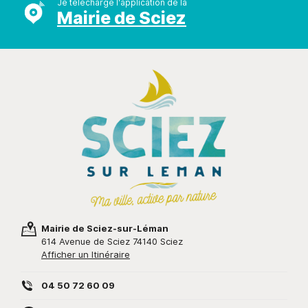
Je télécharge l'application de la
Mairie de Sciez
Mairie de Sciez-sur-Léman
614 Avenue de Sciez 74140 Sciez
Afficher un Itinéraire
04 50 72 60 09