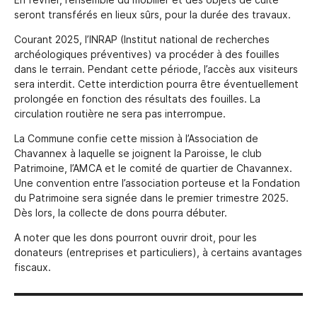
En février, l’ensemble du mobilier et des objets de culte
seront transférés en lieux sûrs, pour la durée des travaux.
Courant 2025, l’INRAP (Institut national de recherches
archéologiques préventives) va procéder à des fouilles
dans le terrain. Pendant cette période, l’accès aux visiteurs
sera interdit. Cette interdiction pourra être éventuellement
prolongée en fonction des résultats des fouilles. La
circulation routière ne sera pas interrompue.
La Commune confie cette mission à l’Association de
Chavannex à laquelle se joignent la Paroisse, le club
Patrimoine, l’AMCA et le comité de quartier de Chavannex.
Une convention entre l’association porteuse et la Fondation
du Patrimoine sera signée dans le premier trimestre 2025.
Dès lors, la collecte de dons pourra débuter.
A noter que les dons pourront ouvrir droit, pour les
donateurs (entreprises et particuliers), à certains avantages
fiscaux.