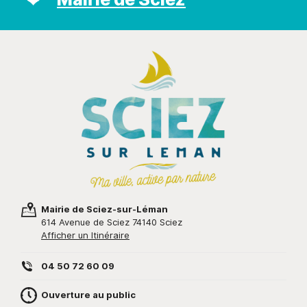
Mairie de Sciez-sur-Léman
614 Avenue de Sciez 74140 Sciez
Afficher un Itinéraire
04 50 72 60 09
Ouverture au public