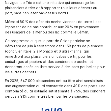
Navigue, Je Trie » est une initiative qui encourage les
plaisanciers à trier et à rapporter tous leurs déchets au
port, sans rien jeter par-dessus bord !
Même si 80 % des déchets marins viennent de terre il est
important de ne pas contribuer aux 20 % en provenance
des usagers de la mer ou des lac comme le Léman.
Ce programme auquel le port de Sciez participe se
déroulera de juin à septembre dans 158 ports de plaisance
(dont 5 en Italie, 2 à Monaco et 6 ultra-marins) qui
remettront aux plaisanciers un cabas de tri, pour les
emballages et papiers et des cendriers de poche, et
donneront accès en libre-service à des sacs poubelles pour
les autres déchets.
En 2025, 547 000 plaisanciers ont pu être ainsi sensibilisés ;
une augmentation du tri constatée dans 49% des ports, une
conformité du tri estimée satisfaisante à 75%, des cendriers
perçus à 91% comme très bien par les plaisanciers.