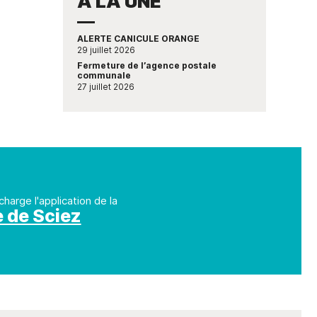
À LA UNE
ALERTE CANICULE ORANGE
29 juillet 2026
Fermeture de l’agence postale
communale
27 juillet 2026
charge l'application de la
e de Sciez