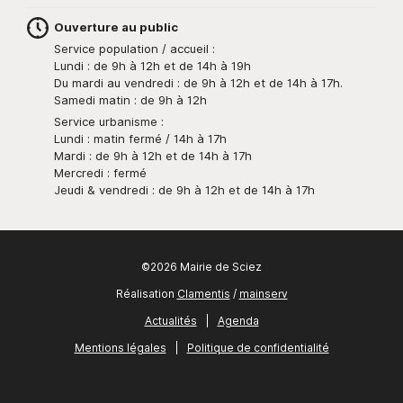
Ouverture au public
Service population / accueil :
Lundi : de 9h à 12h et de 14h à 19h
Du mardi au vendredi : de 9h à 12h et de 14h à 17h.
Samedi matin : de 9h à 12h
Service urbanisme :
Lundi : matin fermé / 14h à 17h
Mardi : de 9h à 12h et de 14h à 17h
Mercredi : fermé
Jeudi & vendredi : de 9h à 12h et de 14h à 17h
©2026 Mairie de Sciez
Réalisation
Clamentis
/
mainserv
Actualités
|
Agenda
Mentions légales
|
Politique de confidentialité