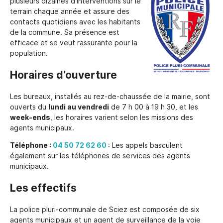
plusieurs dizaines d’interventions sur le
terrain chaque année et assure des
contacts quotidiens avec les habitants
de la commune. Sa présence est
efficace et se veut rassurante pour la
population.
Horaires d’ouverture
Les bureaux, installés au rez-de-chaussée de la mairie, sont
ouverts du
lundi au vendredi
de 7 h 00 à 19 h 30, et les
week-ends
, les horaires varient selon les missions des
agents municipaux.
Téléphone :
04 50 72 62 60
: Les appels basculent
également sur les téléphones de services des agents
municipaux.
Les effectifs
La police pluri-communale de Sciez est composée de six
agents municipaux et un agent de surveillance de la voie