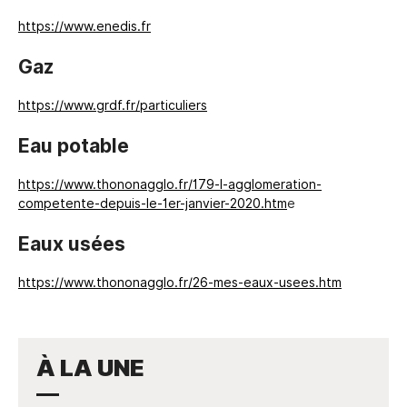
https://www.enedis.fr
Gaz
https://www.grdf.fr/particuliers
Eau potable
https://www.thononagglo.fr/179-l-agglomeration-
competente-depuis-le-1er-janvier-2020.htm
e
Eaux usées
https://www.thononagglo.fr/26-mes-eaux-usees.htm
À LA UNE