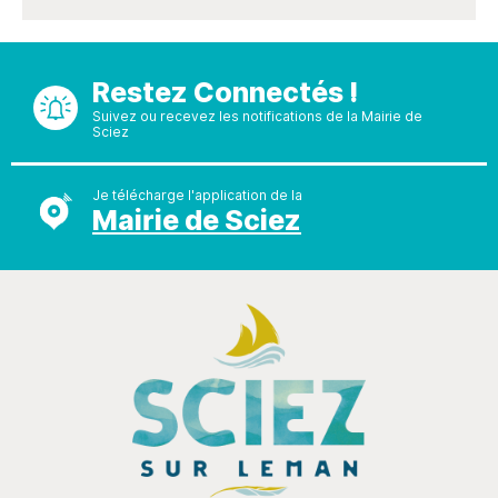
Restez Connectés !
Suivez ou recevez les notifications de la Mairie de
Sciez
Je télécharge l'application de la
Mairie de Sciez