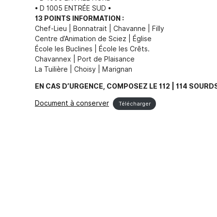
• D 1005 ENTRÉE SUD •
13 POINTS INFORMATION :
Chef-Lieu | Bonnatrait | Chavanne | Filly
Centre d’Animation de Sciez | Église
École les Buclines | École les Crêts.
Chavannex | Port de Plaisance
La Tuilière | Choisy | Marignan
EN CAS D’URGENCE, COMPOSEZ LE 112 | 114 SOUR
Document à conserver
Télécharger