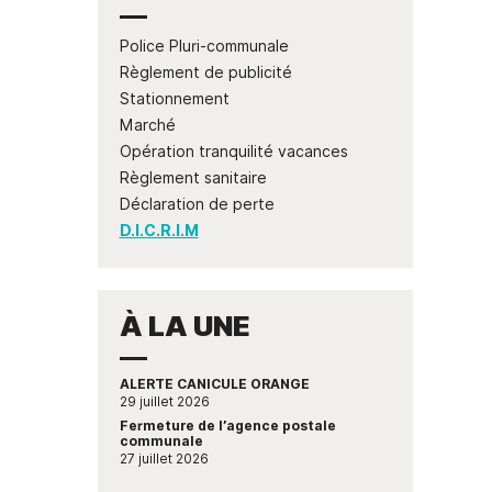
Police Pluri-communale
Règlement de publicité
Stationnement
Marché
Opération tranquilité vacances
Règlement sanitaire
Déclaration de perte
D.I.C.R.I.M
À LA UNE
ALERTE CANICULE ORANGE
29 juillet 2026
Fermeture de l’agence postale
communale
27 juillet 2026