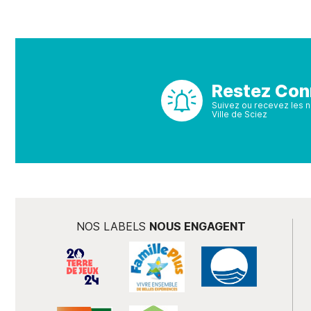
Restez Con
Suivez ou recevez les no
Ville de Sciez
NOS LABELS
NOUS ENGAGENT