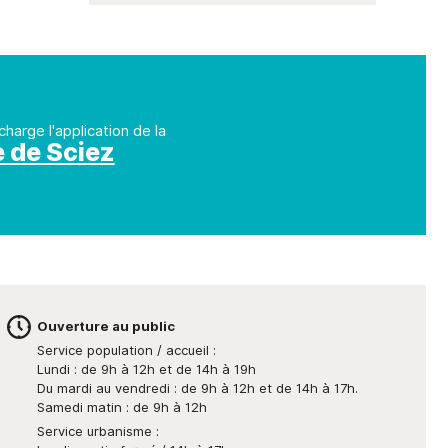
charge l'application de la
e de Sciez
Ouverture au public
Service population / accueil :
Lundi : de 9h à 12h et de 14h à 19h
Du mardi au vendredi : de 9h à 12h et de 14h à 17h.
Samedi matin : de 9h à 12h
Service urbanisme :