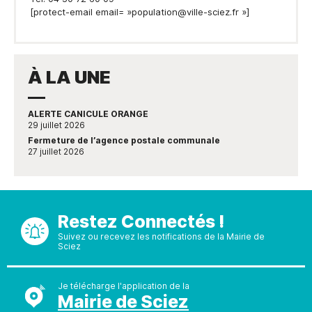
[protect-email email= »population@ville-sciez.fr »]
À LA UNE
ALERTE CANICULE ORANGE
29 juillet 2026
Fermeture de l’agence postale communale
27 juillet 2026
Restez Connectés !
Suivez ou recevez les notifications de la Mairie de
Sciez
Je télécharge l'application de la
Mairie de Sciez