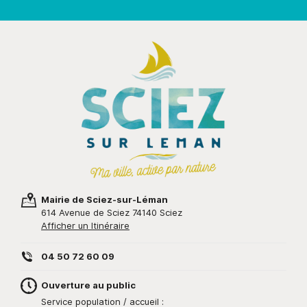
Mairie de Sciez-sur-Léman
614 Avenue de Sciez 74140 Sciez
Afficher un Itinéraire
04 50 72 60 09
Ouverture au public
Service population / accueil :