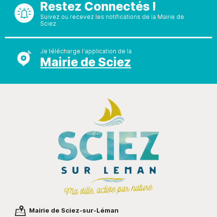
Restez Connectés !
Suivez ou recevez les notifications de la Mairie de
Sciez
Je télécharge l'application de la
Mairie de Sciez
Mairie de Sciez-sur-Léman