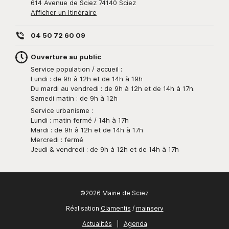
614 Avenue de Sciez 74140 Sciez
Afficher un Itinéraire
04 50 72 60 09
Ouverture au public
Service population / accueil :
Lundi : de 9h à 12h et de 14h à 19h
Du mardi au vendredi : de 9h à 12h et de 14h à 17h.
Samedi matin : de 9h à 12h
Service urbanisme :
Lundi : matin fermé / 14h à 17h
Mardi : de 9h à 12h et de 14h à 17h
Mercredi : fermé
Jeudi & vendredi : de 9h à 12h et de 14h à 17h
©2026 Mairie de Sciez
Réalisation
Clamentis
/
mainserv
Actualités
|
Agenda