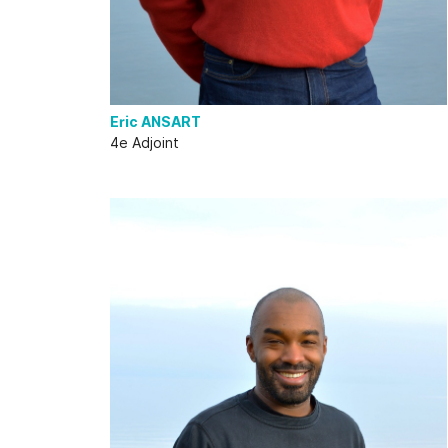
Eric ANSART
4e Adjoint