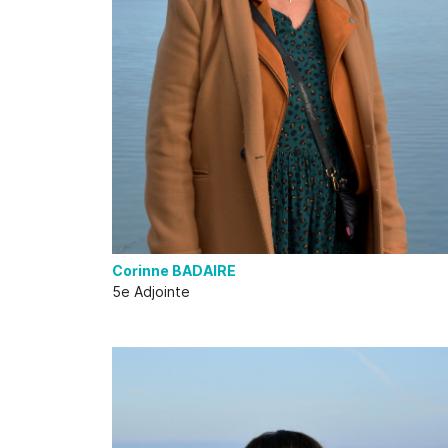
Corinne BADAIRE
5e Adjointe