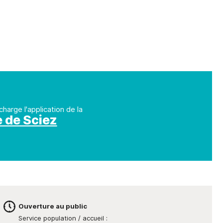
charge l'application de la
e de Sciez
Ouverture au public
Service population / accueil :