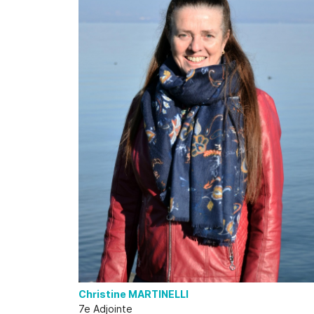
Christine MARTINELLI
7e Adjointe