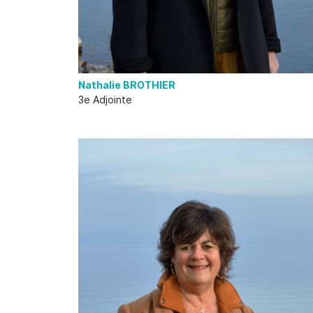
Nathalie BROTHIER
3e Adjointe