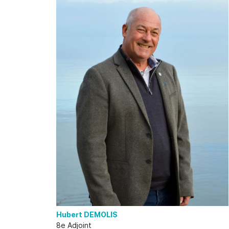
Hubert DEMOLIS
8e Adjoint