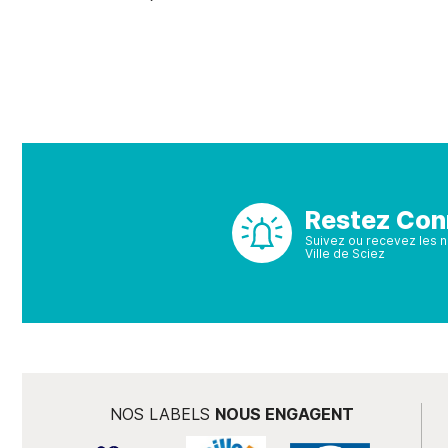
Restez Con
Suivez ou recevez les no
Ville de Sciez
NOS LABELS
NOUS ENGAGENT