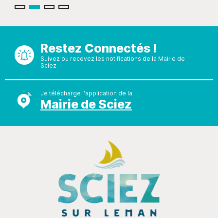
Restez Connectés !
Suivez ou recevez les notifications de la Mairie de
Sciez
Je télécharge l'application de la
Mairie de Sciez