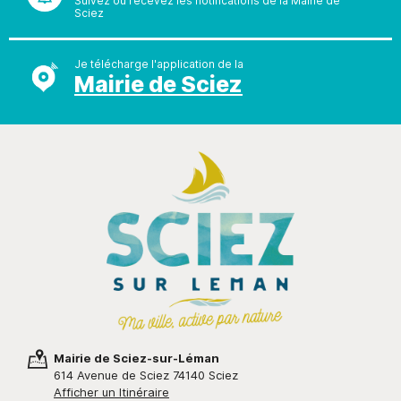
Suivez ou recevez les notifications de la Mairie de
Sciez
Je télécharge l'application de la
Mairie de Sciez
Mairie de Sciez-sur-Léman
614 Avenue de Sciez 74140 Sciez
Afficher un Itinéraire