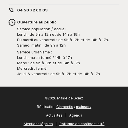
04 50 72 60 09
Ouverture au public
Service population / accueil :
Lundi : de 9h à 12h et de 14h à 19h
Du mardi au vendredi : de 9h à 12h et de 14h à 17h.
Samedi matin : de 9h à 12h
Service urbanisme :
Lundi : matin fermé / 14h à 17h
Mardi : de 9h à 12h et de 14h à 17h
Mercredi : fermé
Jeudi & vendredi : de 9h à 12h et de 14h à 17h
©2026 Mairie de Sciez
Réalisation
Clamentis
/
mainserv
Actualités
|
Agenda
Mentions légales
|
Politique de confidentialité