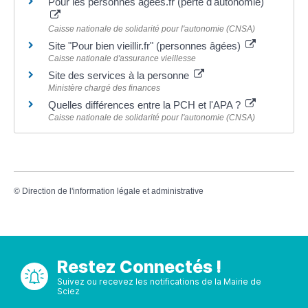
Pour les personnes âgées.fr (perte d'autonomie)
Caisse nationale de solidarité pour l'autonomie (CNSA)
Site "Pour bien vieillir.fr" (personnes âgées)
Caisse nationale d'assurance vieillesse
Site des services à la personne
Ministère chargé des finances
Quelles différences entre la PCH et l'APA ?
Caisse nationale de solidarité pour l'autonomie (CNSA)
©
Direction de l'information légale et administrative
Restez Connectés !
Suivez ou recevez les notifications de la Mairie de
Sciez