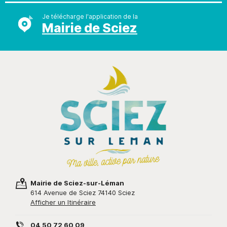
Je télécharge l'application de la
Mairie de Sciez
Mairie de Sciez-sur-Léman
614 Avenue de Sciez 74140 Sciez
Afficher un Itinéraire
04 50 72 60 09