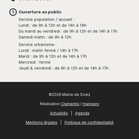
Ouverture au public
Service population / accueil :
Lundi : de 9h à 12h et de 14h à 19h
Du mardi au vendredi : de 9h à 12h et de 14h à 17h.
Samedi matin : de 9h à 12h
Service urbanisme :
Lundi : matin fermé / 14h à 17h
Mardi : de 9h à 12h et de 14h à 17h
Mercredi : fermé
Jeudi & vendredi : de 9h à 12h et de 14h à 17h
©2026 Mairie de Sciez
Réalisation
Clamentis
/
mainserv
Actualités
|
Agenda
Mentions légales
|
Politique de confidentialité