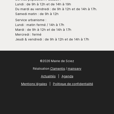
Lundi : de 9h à 12h et de 14h à 19h
Du mardi au vendredi : de 9h à 12h et de 14h à 17h.
Samedi matin : de 9h à 12h
Service urbanisme :
Lundi : matin fermé / 14h à 17h
Mardi : de 9h à 12h et de 14h à 17h
Mercredi : fermé
Jeudi & vendredi : de 9h à 12h et de 14h à 17h
©2026 Mairie de Sciez
Réalisation
Clamentis
/
mainserv
Actualités
|
Agenda
Mentions légales
|
Politique de confidentialité
Newsletter
Contact