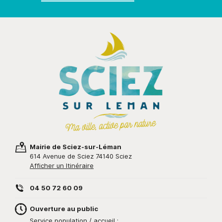
Mairie de Sciez-sur-Léman
614 Avenue de Sciez 74140 Sciez
Afficher un Itinéraire
04 50 72 60 09
Ouverture au public
Service population / accueil :