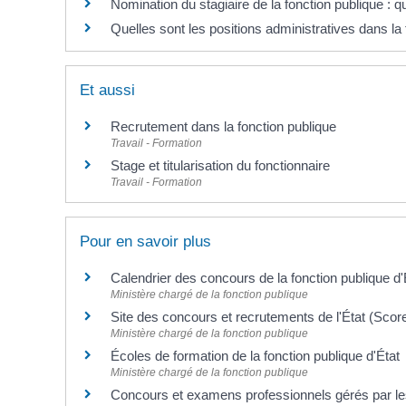
Nomination du stagiaire de la fonction publique : q
Quelles sont les positions administratives dans la 
Et aussi
Recrutement dans la fonction publique
Travail - Formation
Stage et titularisation du fonctionnaire
Travail - Formation
Pour en savoir plus
Calendrier des concours de la fonction publique d
Ministère chargé de la fonction publique
Site des concours et recrutements de l'État (Scor
Ministère chargé de la fonction publique
Écoles de formation de la fonction publique d'État
Ministère chargé de la fonction publique
Concours et examens professionnels gérés par le