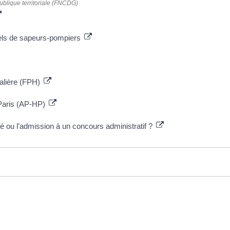
ublique territoriale (FNCDG)
els de sapeurs-pompiers
talière (FPH)
 Paris (AP-HP)
té ou l’admission à un concours administratif ?