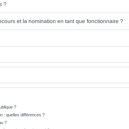
s ?
cours et la nomination en tant que fonctionnaire ?
publique ?
n : quelles différences ?
au ?