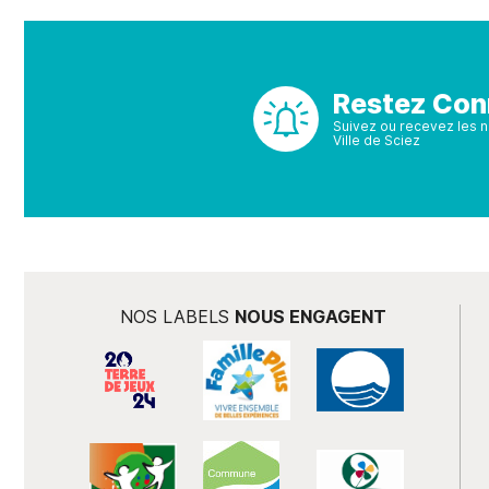
Restez Con
Suivez ou recevez les no
Ville de Sciez
NOS LABELS
NOUS ENGAGENT