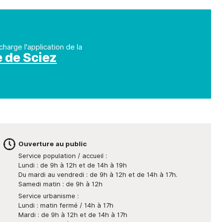
charge l'application de la
e de Sciez
Ouverture au public
Service population / accueil :
Lundi : de 9h à 12h et de 14h à 19h
Du mardi au vendredi : de 9h à 12h et de 14h à 17h.
Samedi matin : de 9h à 12h
Service urbanisme :
Lundi : matin fermé / 14h à 17h
Mardi : de 9h à 12h et de 14h à 17h