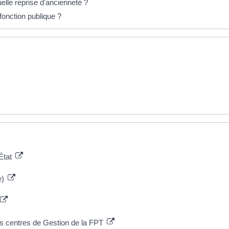
uelle reprise d'ancienneté ?
fonction publique ?
'État
e)
s centres de Gestion de la FPT