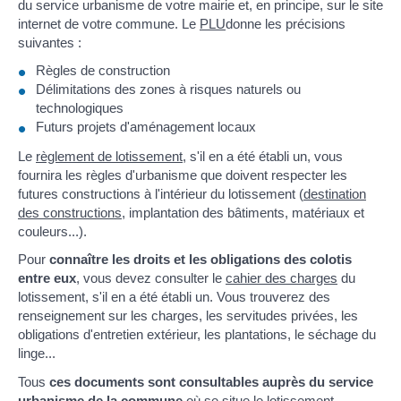
du service urbanisme de votre mairie et, en principe, sur le site
internet de votre commune. Le
PLU
donne les précisions
suivantes :
Règles de construction
Délimitations des zones à risques naturels ou
technologiques
Futurs projets d'aménagement locaux
Le
règlement de lotissement
, s'il en a été établi un, vous
fournira les règles d'urbanisme que doivent respecter les
futures constructions à l'intérieur du lotissement (
destination
des constructions
, implantation des bâtiments, matériaux et
couleurs...).
Pour
connaître les droits et les obligations des colotis
entre eux
, vous devez consulter le
cahier des charges
du
lotissement, s'il en a été établi un. Vous trouverez des
renseignement sur les charges, les servitudes privées, les
obligations d'entretien extérieur, les plantations, le séchage du
linge...
Tous
ces documents sont consultables auprès du service
urbanisme de la commune
où se situe le lotissement.