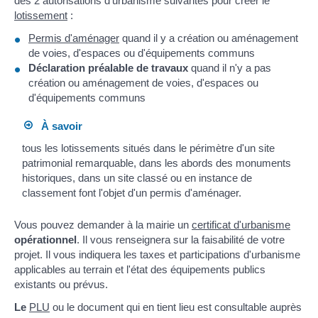
des 2 autorisations d'urbanisme suivantes pour créer le
lotissement
:
Permis d'aménager
quand il y a création ou aménagement
de voies, d'espaces ou d'équipements communs
Déclaration préalable de travaux
quand il n'y a pas
création ou aménagement de voies, d'espaces ou
d'équipements communs
À savoir
tous les lotissements situés dans le périmètre d'un site
patrimonial remarquable, dans les abords des monuments
historiques, dans un site classé ou en instance de
classement font l'objet d'un permis d'aménager.
Vous pouvez demander à la mairie un
certificat d'urbanisme
opérationnel
. Il vous renseignera sur la faisabilité de votre
projet. Il vous indiquera les taxes et participations d'urbanisme
applicables au terrain et l'état des équipements publics
existants ou prévus.
Le
PLU
ou le document qui en tient lieu est consultable auprès