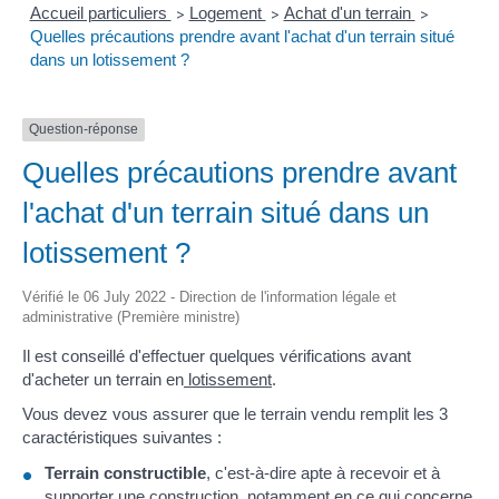
Accueil particuliers
Logement
Achat d'un terrain
>
>
>
Quelles précautions prendre avant l'achat d'un terrain situé
dans un lotissement ?
Question-réponse
Quelles précautions prendre avant
l'achat d'un terrain situé dans un
lotissement ?
Vérifié le 06 July 2022 - Direction de l'information légale et
administrative (Première ministre)
Il est conseillé d'effectuer quelques vérifications avant
d'acheter un terrain en
lotissement
.
Vous devez vous assurer que le terrain vendu remplit les 3
caractéristiques suivantes :
Terrain constructible
, c'est-à-dire apte à recevoir et à
supporter une construction, notamment en ce qui concerne