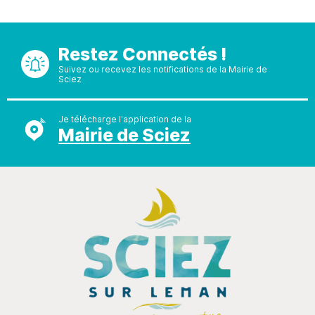
Restez Connectés !
Suivez ou recevez les notifications de la Mairie de
Sciez
Je télécharge l'application de la
Mairie de Sciez