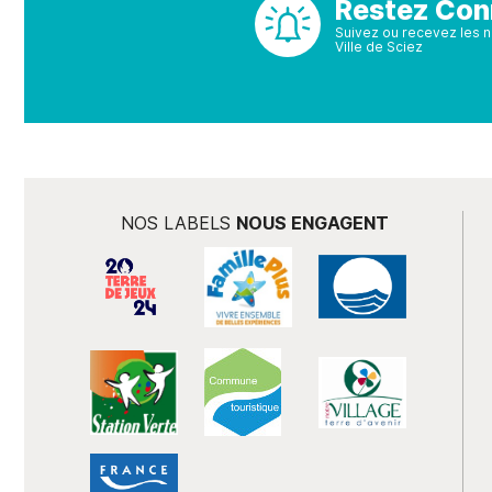
Restez Con
Suivez ou recevez les no
Ville de Sciez
NOS LABELS
NOUS ENGAGENT