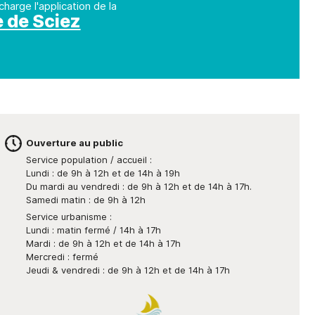
charge l'application de la
e de Sciez
Ouverture au public
Service population / accueil :
Lundi : de 9h à 12h et de 14h à 19h
Du mardi au vendredi : de 9h à 12h et de 14h à 17h.
Samedi matin : de 9h à 12h
Service urbanisme :
Lundi : matin fermé / 14h à 17h
Mardi : de 9h à 12h et de 14h à 17h
Mercredi : fermé
Jeudi & vendredi : de 9h à 12h et de 14h à 17h