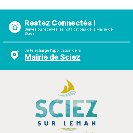
Restez Connectés !
Suivez ou recevez les notifications de la Mairie de
Sciez
Je télécharge l'application de la
Mairie de Sciez