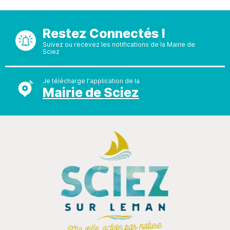
Restez Connectés !
Suivez ou recevez les notifications de la Mairie de
Sciez
Je télécharge l'application de la
Mairie de Sciez