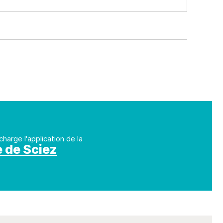
charge l'application de la
e de Sciez