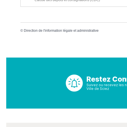
Caisse des dépôts et consignations (CDC)
©
Direction de l'information légale et administrative
Restez Con
Suivez ou recevez les no
Ville de Sciez