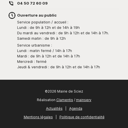
04 50 72 60 09
Ouverture au public
Service population / accueil :
Lundi : de 9h à 12h et de 14h à 19h
Du mardi au vendredi : de 9h à 12h et de 14h à 17h.
Samedi matin : de 9h à 12h
Service urbanisme :
Lundi : matin fermé / 14h à 17h
Mardi : de 9h à 12h et de 14h à 17h
Mercredi : fermé
Jeudi & vendredi : de 9h à 12h et de 14h à 17h
©2026 Mairie de Sciez
Réalisation
Clamentis
/
mainserv
Actualités
|
Agenda
Mentions légales
|
Politique de confidentialité