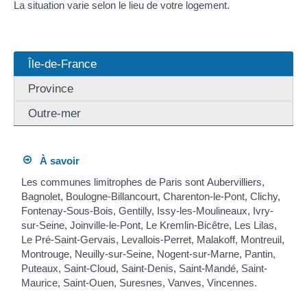
La situation varie selon le lieu de votre logement.
Île-de-France
Province
Outre-mer
À savoir
Les communes limitrophes de Paris sont Aubervilliers,
Bagnolet, Boulogne-Billancourt, Charenton-le-Pont, Clichy,
Fontenay-Sous-Bois, Gentilly, Issy-les-Moulineaux, Ivry-
sur-Seine, Joinville-le-Pont, Le Kremlin-Bicêtre, Les Lilas,
Le Pré-Saint-Gervais, Levallois-Perret, Malakoff, Montreuil,
Montrouge, Neuilly-sur-Seine, Nogent-sur-Marne, Pantin,
Puteaux, Saint-Cloud, Saint-Denis, Saint-Mandé, Saint-
Maurice, Saint-Ouen, Suresnes, Vanves, Vincennes.