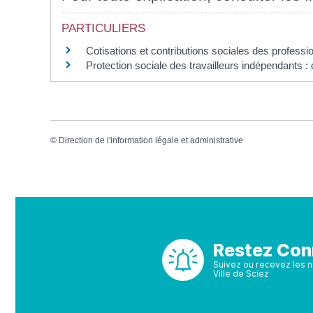
PARTICULIERS
Cotisations et contributions sociales des professio
Protection sociale des travailleurs indépendants : 
©
Direction de l'information légale et administrative
Restez Con
Suivez ou recevez les no
Ville de Sciez