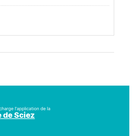
charge l'application de la
e de Sciez