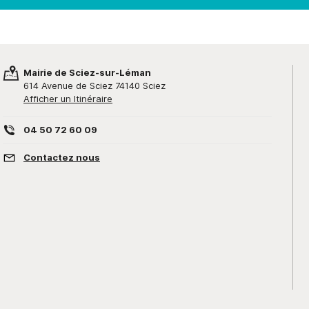
Mairie de Sciez-sur-Léman
614 Avenue de Sciez 74140 Sciez
Afficher un Itinéraire
04 50 72 60 09
Contactez nous