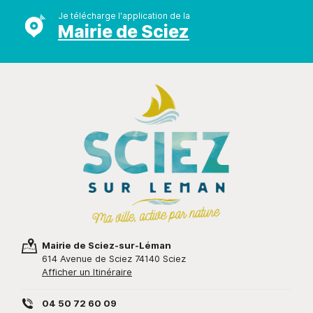
Je télécharge l'application de la
Mairie de Sciez
Mairie de Sciez-sur-Léman
614 Avenue de Sciez 74140 Sciez
Afficher un Itinéraire
04 50 72 60 09