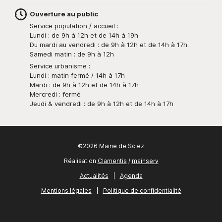
Ouverture au public
Service population / accueil :
Lundi : de 9h à 12h et de 14h à 19h
Du mardi au vendredi : de 9h à 12h et de 14h à 17h.
Samedi matin : de 9h à 12h
Service urbanisme :
Lundi : matin fermé / 14h à 17h
Mardi : de 9h à 12h et de 14h à 17h
Mercredi : fermé
Jeudi & vendredi : de 9h à 12h et de 14h à 17h
©2026 Mairie de Sciez
Réalisation
Clamentis
/
mainserv
Actualités
|
Agenda
Mentions légales
|
Politique de confidentialité