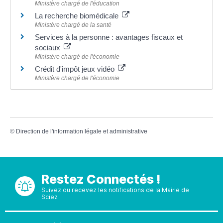
Ministère chargé de l'éducation
La recherche biomédicale
Ministère chargé de la santé
Services à la personne : avantages fiscaux et
sociaux
Ministère chargé de l'économie
Crédit d'impôt jeux vidéo
Ministère chargé de l'économie
©
Direction de l'information légale et administrative
Restez Connectés !
Suivez ou recevez les notifications de la Mairie de
Sciez