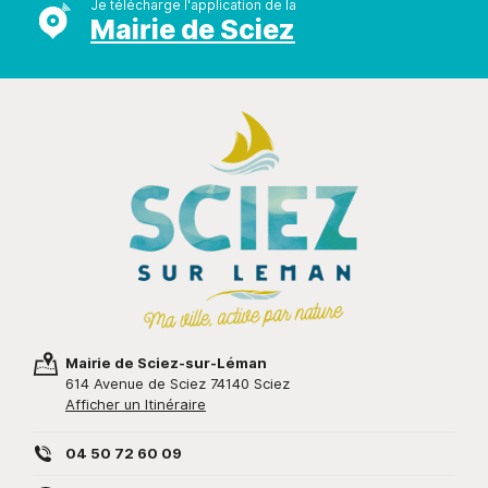
Je télécharge l'application de la
Mairie de Sciez
Mairie de Sciez-sur-Léman
614 Avenue de Sciez 74140 Sciez
Afficher un Itinéraire
04 50 72 60 09