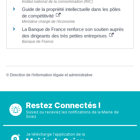
Institut national de la consommation (INC)
Guide de la propriété intellectuelle dans les pôles
de compétitivité
Ministère chargé de l'économie
La Banque de France renforce son soutien auprès
des dirigeants des très petites entreprises
Banque de France
©
Direction de l'information légale et administrative
Restez Connectés !
Suivez ou recevez les notifications de la Mairie de
Sciez
Je télécharge l'application de la