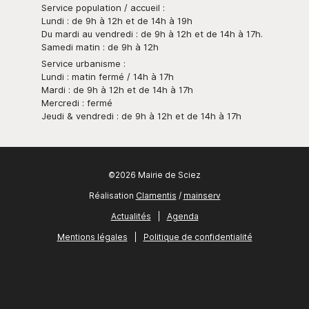
Service population / accueil :
Lundi : de 9h à 12h et de 14h à 19h
Du mardi au vendredi : de 9h à 12h et de 14h à 17h.
Samedi matin : de 9h à 12h
Service urbanisme :
Lundi : matin fermé / 14h à 17h
Mardi : de 9h à 12h et de 14h à 17h
Mercredi : fermé
Jeudi & vendredi : de 9h à 12h et de 14h à 17h
©2026 Mairie de Sciez
Réalisation
Clamentis
/
mainserv
Actualités
|
Agenda
Mentions légales
|
Politique de confidentialité
Newsletter
Contact