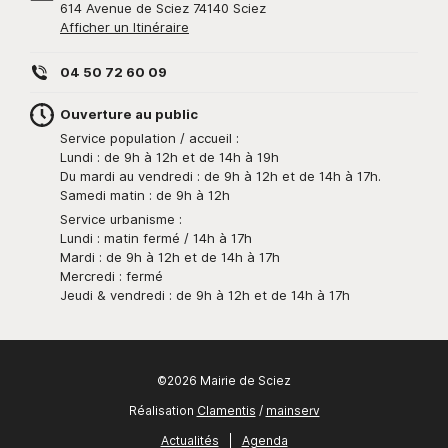
614 Avenue de Sciez 74140 Sciez
Afficher un Itinéraire
04 50 72 60 09
Ouverture au public
Service population / accueil :
Lundi : de 9h à 12h et de 14h à 19h
Du mardi au vendredi : de 9h à 12h et de 14h à 17h.
Samedi matin : de 9h à 12h
Service urbanisme :
Lundi : matin fermé / 14h à 17h
Mardi : de 9h à 12h et de 14h à 17h
Mercredi : fermé
Jeudi & vendredi : de 9h à 12h et de 14h à 17h
©2026 Mairie de Sciez
Réalisation
Clamentis
/
mainserv
Actualités
|
Agenda