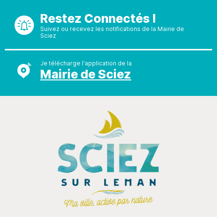
Restez Connectés !
Suivez ou recevez les notifications de la Mairie de
Sciez
Je télécharge l'application de la
Mairie de Sciez