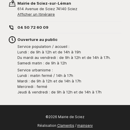
Mairie de Sciez-sur-Léman
614 Avenue de Sciez 74140 Sciez
Afficher un Itinéraire
04 50 72 60 09
Ouverture au public
Service population / accueil :
Lundi : de 9h à 12h et de 14h à 19h
Du mardi au vendredi : de 9h à 12h et de 14h à 17h.
Samedi matin : de 9h à 12h
Service urbanisme :
Lundi : matin fermé / 14h à 17h
Mardi : de 9h à 12h et de 14h à 17h
Mercredi : fermé
Jeudi & vendredi : de 9h à 12h et de 14h à 17h
©2026 Mairie de Sciez
Réalisation
Clamentis
/
mainserv