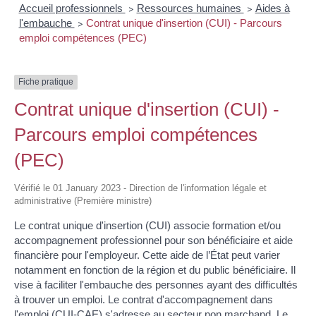
Accueil professionnels
Ressources humaines
Aides à
>
>
l'embauche
Contrat unique d'insertion (CUI) - Parcours
>
emploi compétences (PEC)
Fiche pratique
Contrat unique d'insertion (CUI) -
Parcours emploi compétences
(PEC)
Vérifié le 01 January 2023 - Direction de l'information légale et
administrative (Première ministre)
Le contrat unique d'insertion (CUI) associe formation et/ou
accompagnement professionnel pour son bénéficiaire et aide
financière pour l'employeur. Cette aide de l’État peut varier
notamment en fonction de la région et du public bénéficiaire. Il
vise à faciliter l'embauche des personnes ayant des difficultés
à trouver un emploi. Le contrat d'accompagnement dans
l'emploi (CUI-CAE) s'adresse au secteur non marchand. Le