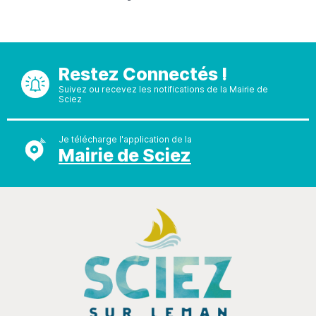
Restez Connectés !
Suivez ou recevez les notifications de la Mairie de
Sciez
Je télécharge l'application de la
Mairie de Sciez