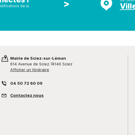
>
Vill
tifications de la
Mairie de Sciez-sur-Léman
614 Avenue de Sciez 74140 Sciez
Afficher un Itinéraire
04 50 72 60 09
Contactez nous