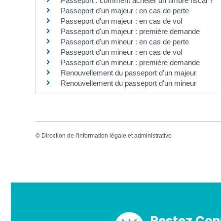
Passeport : comment acheter un timbre fiscal ?
Passeport d'un majeur : en cas de perte
Passeport d'un majeur : en cas de vol
Passeport d'un majeur : première demande
Passeport d'un mineur : en cas de perte
Passeport d'un mineur : en cas de vol
Passeport d'un mineur : première demande
Renouvellement du passeport d'un majeur
Renouvellement du passeport d'un mineur
©
Direction de l'information légale et administrative
Restez Con