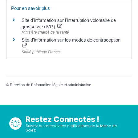
Pour en savoir plus
Site d'information sur l'interruption volontaire de
grossesse (IVG)
Ministère chargé de la santé
Site d'information sur les modes de contraception
Santé publique France
©
Direction de l'information légale et administrative
Restez Connectés !
Suivez ou recevez les notifications de la Mairie de
Sciez