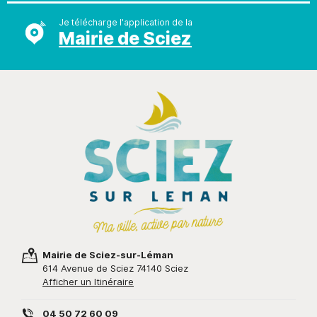
Je télécharge l'application de la
Mairie de Sciez
Mairie de Sciez-sur-Léman
614 Avenue de Sciez 74140 Sciez
Afficher un Itinéraire
04 50 72 60 09