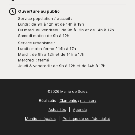
Ouverture au public
Service population / accueil :
Lundi : de 9h à 12h et de 14h à 19h
Du mardi au vendredi : de 9h à 12h et de 14h à 17h.
Samedi matin : de 9h à 12h
Service urbanisme :
Lundi : matin fermé / 14h à 17h
Mardi : de 9h à 12h et de 14h à 17h
Mercredi : fermé
Jeudi & vendredi : de 9h à 12h et de 14h à 17h
©2026 Mairie de Sciez
Réalisation
Clamentis
/
mainserv
Actualités
|
Agenda
Mentions légales
|
Politique de confidentialité