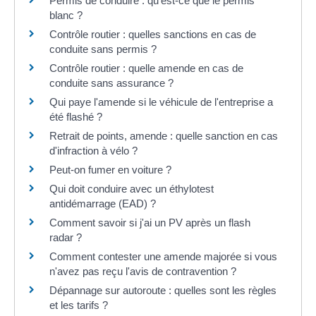
Permis de conduire : qu'est-ce que le permis
blanc ?
Contrôle routier : quelles sanctions en cas de
conduite sans permis ?
Contrôle routier : quelle amende en cas de
conduite sans assurance ?
Qui paye l'amende si le véhicule de l'entreprise a
été flashé ?
Retrait de points, amende : quelle sanction en cas
d'infraction à vélo ?
Peut-on fumer en voiture ?
Qui doit conduire avec un éthylotest
antidémarrage (EAD) ?
Comment savoir si j'ai un PV après un flash
radar ?
Comment contester une amende majorée si vous
n'avez pas reçu l'avis de contravention ?
Dépannage sur autoroute : quelles sont les règles
et les tarifs ?