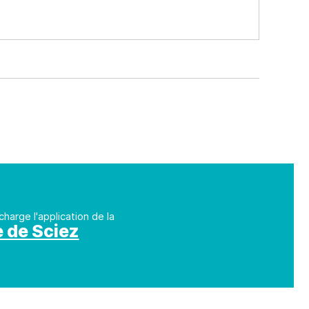
charge l'application de la
e de Sciez