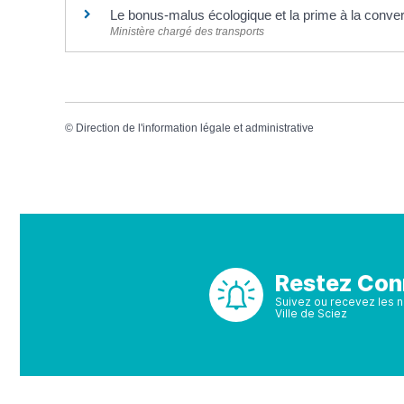
Le bonus-malus écologique et la prime à la conve
Ministère chargé des transports
©
Direction de l'information légale et administrative
Restez Con
Suivez ou recevez les no
Ville de Sciez