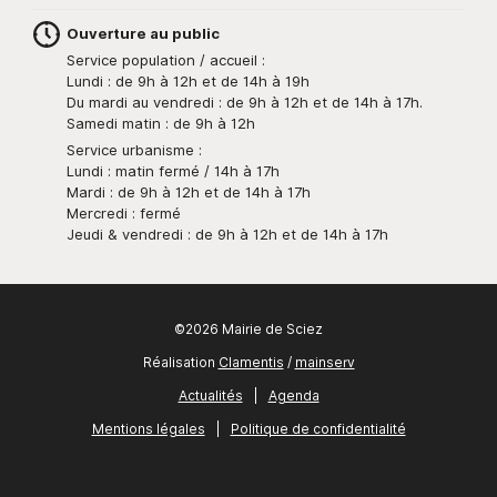
Ouverture au public
Service population / accueil :
Lundi : de 9h à 12h et de 14h à 19h
Du mardi au vendredi : de 9h à 12h et de 14h à 17h.
Samedi matin : de 9h à 12h
Service urbanisme :
Lundi : matin fermé / 14h à 17h
Mardi : de 9h à 12h et de 14h à 17h
Mercredi : fermé
Jeudi & vendredi : de 9h à 12h et de 14h à 17h
©2026 Mairie de Sciez
Réalisation
Clamentis
/
mainserv
Actualités
|
Agenda
Mentions légales
|
Politique de confidentialité