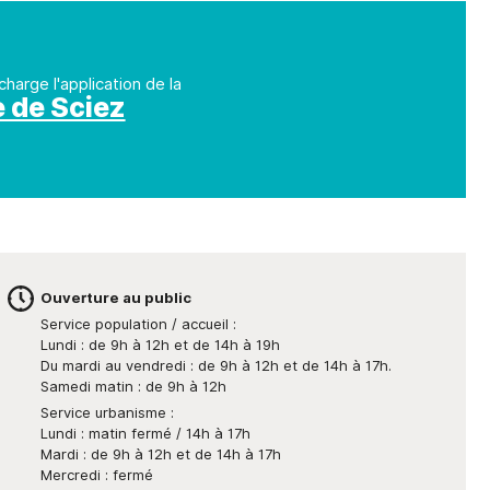
charge l'application de la
e de Sciez
Ouverture au public
Service population / accueil :
Lundi : de 9h à 12h et de 14h à 19h
Du mardi au vendredi : de 9h à 12h et de 14h à 17h.
Samedi matin : de 9h à 12h
Service urbanisme :
Lundi : matin fermé / 14h à 17h
Mardi : de 9h à 12h et de 14h à 17h
Mercredi : fermé