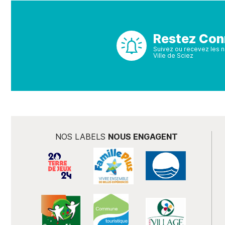
Restez Con
Suivez ou recevez les no
Ville de Sciez
NOS LABELS
NOUS ENGAGENT