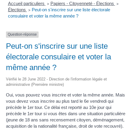
Accueil particuliers
Papiers - Citoyenneté - Élections
>
>
Élections
Peut-on s'inscrire sur une liste électorale
>
consulaire et voter la même année ?
Question-réponse
Peut-on s'inscrire sur une liste
électorale consulaire et voter la
même année ?
Vérifié le 28 June 2022 - Direction de l'information légale et
administrative (Première ministre)
Oui, vous pouvez vous inscrire et voter la même année. Mais
vous devez vous inscrire au plus tard le 6
e
vendredi qui
précède le 1
er
tour. Ce délai est reporté au 10
e
jour qui
précède le 1
er
tour si vous êtes dans une situation particulière
(jeune de 18 ans sans recensement citoyen, déménagement,
acquisition de la nationalité française, droit de vote recouvré).