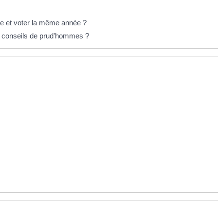
irie et voter la même année ?
s conseils de prud'hommes ?