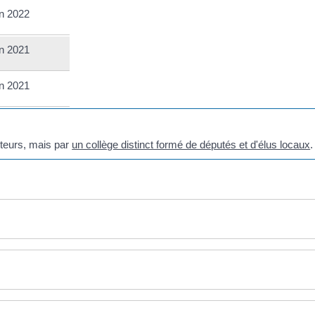
n 2022
n 2021
n 2021
cteurs, mais par
un collège distinct formé de députés et d'élus locaux