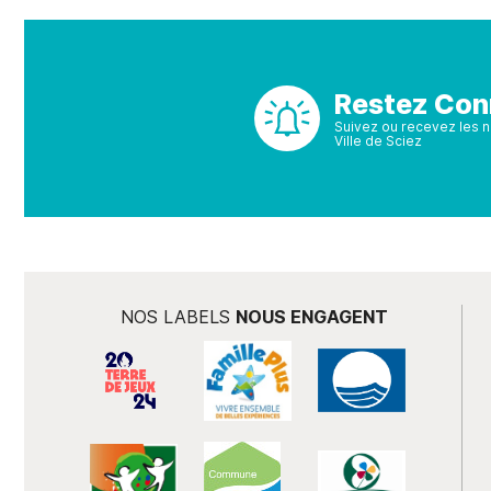
Restez Con
Suivez ou recevez les no
Ville de Sciez
NOS LABELS
NOUS ENGAGENT