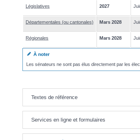
Législatives
2027
Jui
Départementales (ou cantonales)
Mars 2028
Jui
Régionales
Mars 2028
Jui
À noter
Les sénateurs ne sont pas élus directement par les éle
Textes de référence
Services en ligne et formulaires