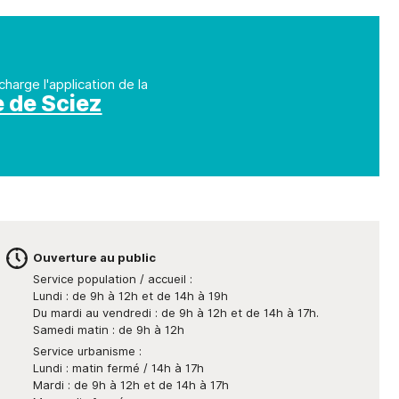
charge l'application de la
e de Sciez
Ouverture au public
Service population / accueil :
Lundi : de 9h à 12h et de 14h à 19h
Du mardi au vendredi : de 9h à 12h et de 14h à 17h.
Samedi matin : de 9h à 12h
Service urbanisme :
Lundi : matin fermé / 14h à 17h
Mardi : de 9h à 12h et de 14h à 17h