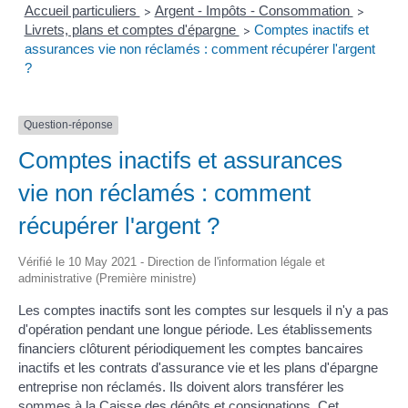
Accueil particuliers
Argent - Impôts - Consommation
>
>
Livrets, plans et comptes d'épargne
Comptes inactifs et
>
assurances vie non réclamés : comment récupérer l'argent
?
Question-réponse
Comptes inactifs et assurances
vie non réclamés : comment
récupérer l'argent ?
Vérifié le 10 May 2021 - Direction de l'information légale et
administrative (Première ministre)
Les comptes inactifs sont les comptes sur lesquels il n'y a pas
d'opération pendant une longue période. Les établissements
financiers clôturent périodiquement les comptes bancaires
inactifs et les contrats d'assurance vie et les plans d'épargne
entreprise non réclamés. Ils doivent alors transférer les
sommes à la Caisse des dépôts et consignations. Cet