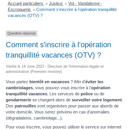
Accueil particuliers
Justice
Vol - Vandalisme -
>
>
Escroquerie
Comment s'inscrire à l'opération tranquillité
>
vacances (OTV) ?
Question-réponse
Comment s'inscrire à l'opération
tranquillité vacances (OTV) ?
Vérifié le 14 June 2023 - Direction de l'information légale et
administrative (Première ministre)
Vous partez
bientôt en vacances
? Afin d'
éviter les
cambriolages
, vous pouvez vous inscrire à l'
opération
tranquillité vacances
. Les services de
police
ou de
gendarmerie
se chargent alors de
surveiller votre logement
.
Des
patrouilles
sont organisées pour passer aux abords de
votre domicile. Vous serez prévenu en cas d'anomalies
(dégradations, cambriolage...).
Pour vous inscrire, vous pouvez utiliser le service sur internet