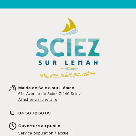
Mairie de Sciez-sur-Léman
614 Avenue de Sciez 74140 Sciez
Afficher un Itinéraire
04 50 72 60 09
Ouverture au public
Service population / accueil :