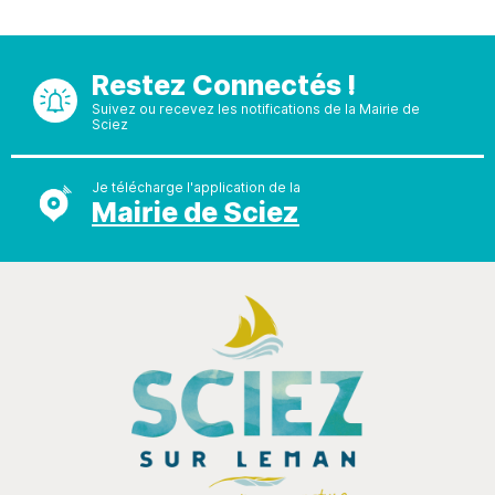
Restez Connectés !
Suivez ou recevez les notifications de la Mairie de
Sciez
Je télécharge l'application de la
Mairie de Sciez