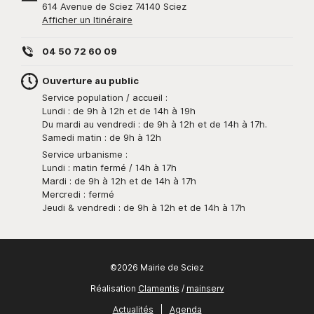
614 Avenue de Sciez 74140 Sciez
Afficher un Itinéraire
04 50 72 60 09
Ouverture au public
Service population / accueil :
Lundi : de 9h à 12h et de 14h à 19h
Du mardi au vendredi : de 9h à 12h et de 14h à 17h.
Samedi matin : de 9h à 12h
Service urbanisme :
Lundi : matin fermé / 14h à 17h
Mardi : de 9h à 12h et de 14h à 17h
Mercredi : fermé
Jeudi & vendredi : de 9h à 12h et de 14h à 17h
©2026 Mairie de Sciez
Réalisation
Clamentis
/
mainserv
Actualités
|
Agenda